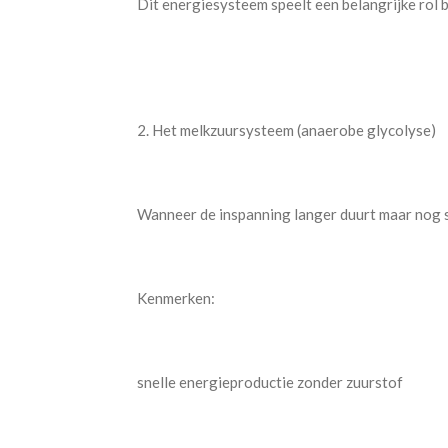
Dit energiesysteem speelt een belangrijke rol bi
2. Het melkzuursysteem (anaerobe glycolyse)
Wanneer de inspanning langer duurt maar nog st
Kenmerken:
snelle energieproductie zonder zuurstof