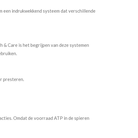
aam een indrukwekkend systeem dat verschillende
th & Care is het begrijpen van deze systemen
ebruiken.
r presteren.
racties. Omdat de voorraad ATP in de spieren