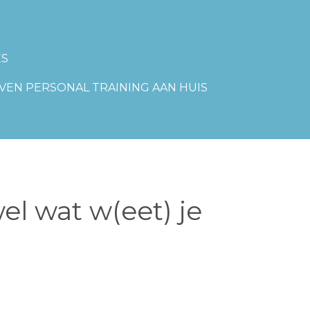
ES
VEN PERSONAL TRAINING AAN HUIS
el wat w(eet) je