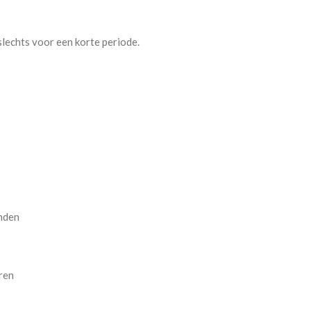
slechts voor een korte periode.
nden
ren