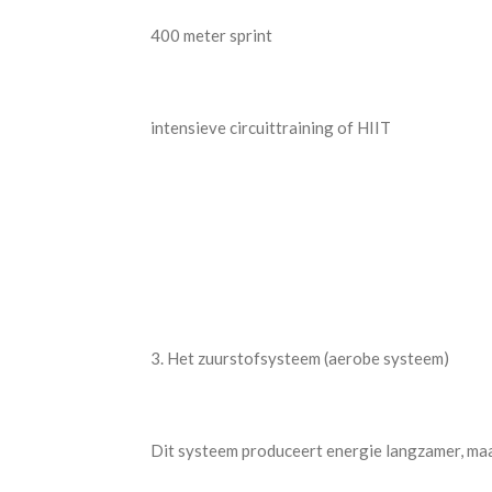
400 meter sprint
intensieve circuittraining of HIIT
3. Het zuurstofsysteem (aerobe systeem)
Dit systeem produceert energie langzamer, maa