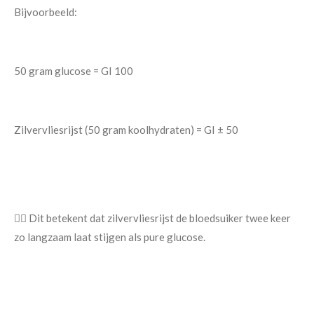
Bijvoorbeeld:
50 gram glucose = GI 100
Zilvervliesrijst (50 gram koolhydraten) = GI ± 50
👉🏿 Dit betekent dat zilvervliesrijst de bloedsuiker twee keer
zo langzaam laat stijgen als pure glucose.