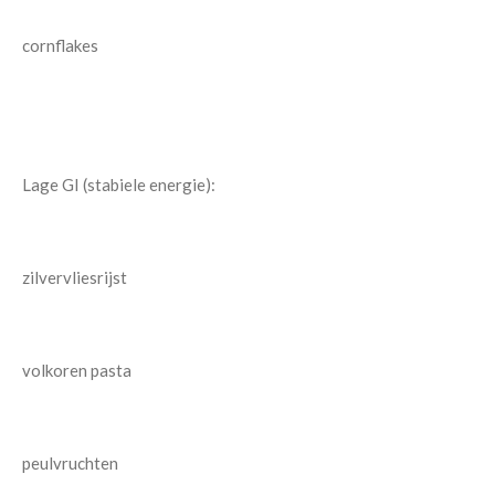
cornflakes
Lage GI (stabiele energie):
zilvervliesrijst
volkoren pasta
peulvruchten