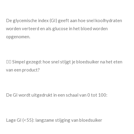
De glycemische index (GI) geeft aan hoe snel koolhydraten
worden verteerd en als glucose in het bloed worden
opgenomen.
👉🏿 Simpel gezegd: hoe snel stijgt je bloedsuiker na het eten
van een product?
De GI wordt uitgedrukt in een schaal van 0 tot 100:
Lage GI (<55): langzame stijging van bloedsuiker