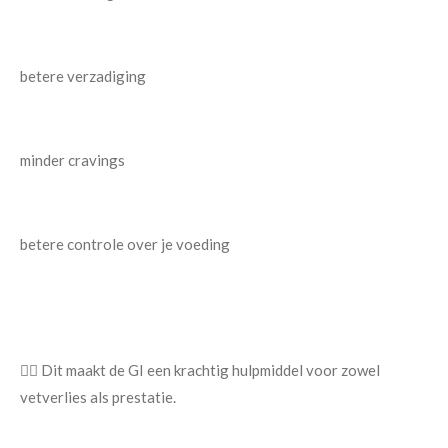
betere verzadiging
minder cravings
betere controle over je voeding
👉🏿 Dit maakt de GI een krachtig hulpmiddel voor zowel
vetverlies als prestatie.