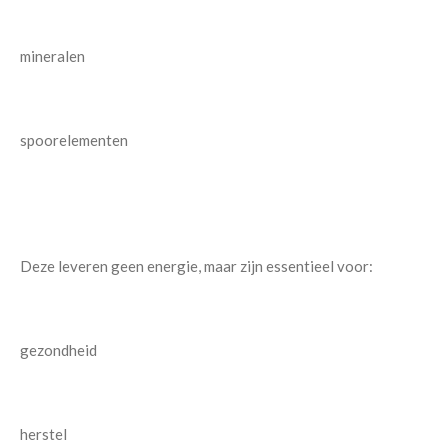
mineralen
spoorelementen
Deze leveren geen energie, maar zijn essentieel voor:
gezondheid
herstel