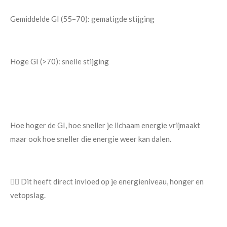
Gemiddelde GI (55–70): gematigde stijging
Hoge GI (>70): snelle stijging
Hoe hoger de GI, hoe sneller je lichaam energie vrijmaakt
maar ook hoe sneller die energie weer kan dalen.
👉🏿 Dit heeft direct invloed op je energieniveau, honger en
vetopslag.