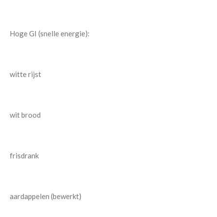
Hoge GI (snelle energie):
witte rijst
wit brood
frisdrank
aardappelen (bewerkt)