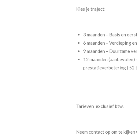
Kies je traject:
3 maanden – Basis en eerst
6 maanden – Verdieping en
9 maanden – Duurzame vera
12 maanden (aanbevolen) –
prestatieverbetering ( 52 
Tarieven exclusief btw.
Neem contact op om te kijken 