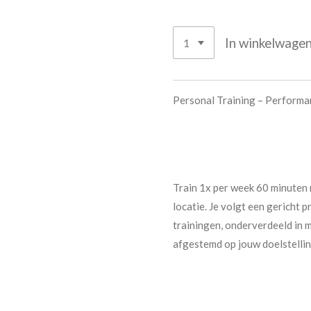
In winkelwage
Personal Training – Perform
Train 1x per week 60 minuten 
locatie. Je volgt een gerich
trainingen, onderverdeeld in m
afgestemd op jouw doelstelli