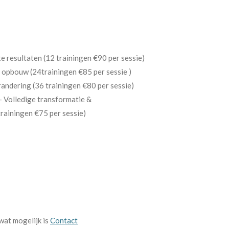
e resultaten (12 trainingen €90 per sessie)
 opbouw (24trainingen €85 per sessie )
ndering (36 trainingen €80 per sessie)
 Volledige transformatie &
trainingen €75 per sessie)
wat mogelijk is
Contact